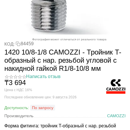
Фотография может отличаться от реального товара
84459
КОД:
1420 10/8-1/8 CAMOZZI - Тройник T-
образный с нар. резьбой угловой с
накидной гайкой R1/8-10/8 мм
Написать отзыв
₸
3 694
Цена с НДС 16%
Последнее обновление цен: 9 августа 2026
Доступность:
По запросу
Производитель
CAMOZZI
Форма фитинга: тройник T-образный с нар. резьбой