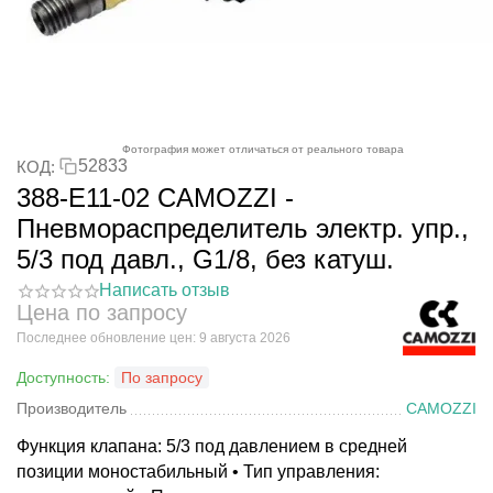
Фотография может отличаться от реального товара
52833
КОД:
388-E11-02 CAMOZZI -
Пневмораспределитель электр. упр.,
5/3 под давл., G1/8, без катуш.
Написать отзыв
Цена по запросу
Последнее обновление цен: 9 августа 2026
Доступность:
По запросу
Производитель
CAMOZZI
Функция клапана: 5/3 под давлением в средней
позиции моностабильный • Тип управления: