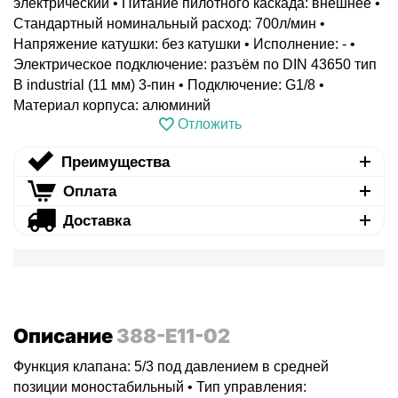
электрический • Питание пилотного каскада: внешнее •
Стандартный номинальный расход: 700л/мин •
Напряжение катушки: без катушки • Исполнение: - •
Электрическое подключение: разъём по DIN 43650 тип
B industrial (11 мм) 3-пин • Подключение: G1/8 •
Материал корпуса: алюминий
Отложить
Преимущества
Оплата
Доставка
Описание
388-E11-02
Функция клапана: 5/3 под давлением в средней
позиции моностабильный • Тип управления: