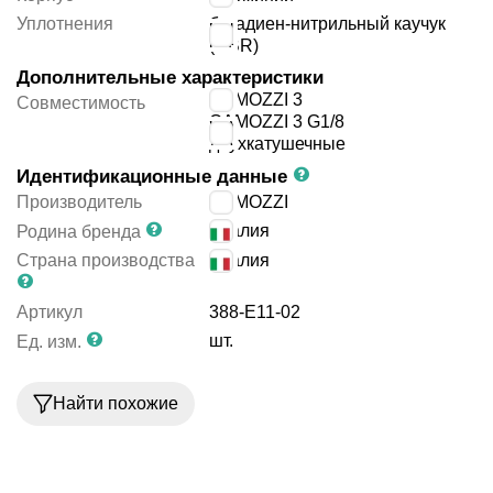
Уплотнения
бутадиен-нитрильный каучук
(NBR)
Дополнительные характеристики
CAMOZZI 3
Совместимость
CAMOZZI 3 G1/8
двухкатушечные
Идентификационные данные
Производитель
CAMOZZI
Италия
Родина бренда
Страна производства
Италия
Артикул
388-E11-02
шт.
Ед. изм.
Найти похожие